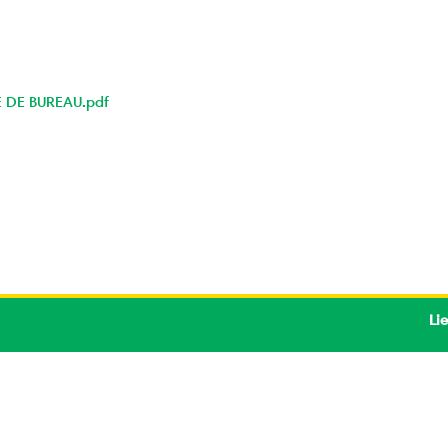
E DE BUREAU.pdf
Lie