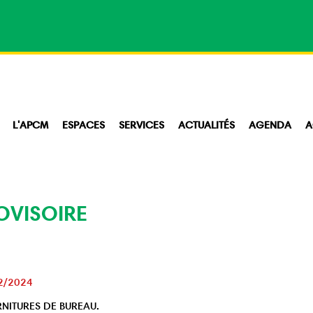
L'APCM
ESPACES
SERVICES
ACTUALITÉS
AGENDA
A
OVISOIRE
2/2024
RNITURES DE BUREAU.