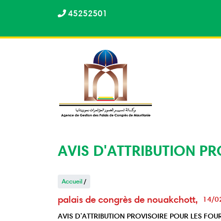
Aller
45252501
au
contenu
principal
AVIS D'ATTRIBUTION PR
Accueil
/
palais de congrès de nouakchott
14/0
AVIS D'ATTRIBUTION PROVISOIRE POUR LES FOU