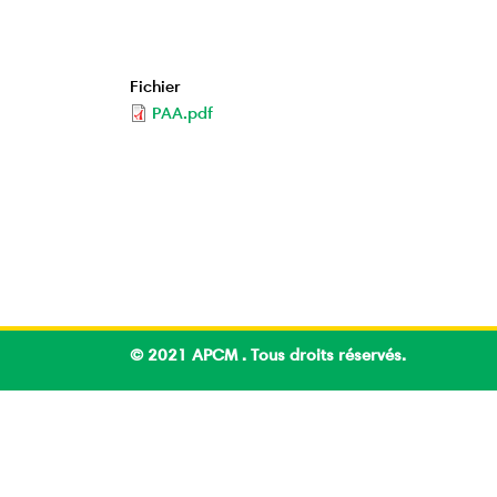
Fichier
PAA.pdf
© 2021 APCM . Tous droits réservés.