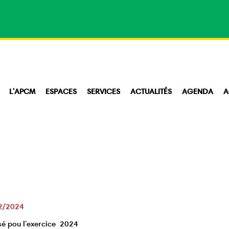
L'APCM
ESPACES
SERVICES
ACTUALITÉS
AGENDA
A
2/2024
sé pou l'exercice 2024