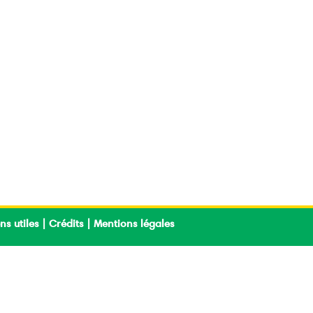
ns utiles
|
Crédits
|
Mentions légales